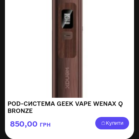
POD-СИСТЕМА GEEK VAPE WENAX Q
BRONZE
850,00
Купити
ГРН