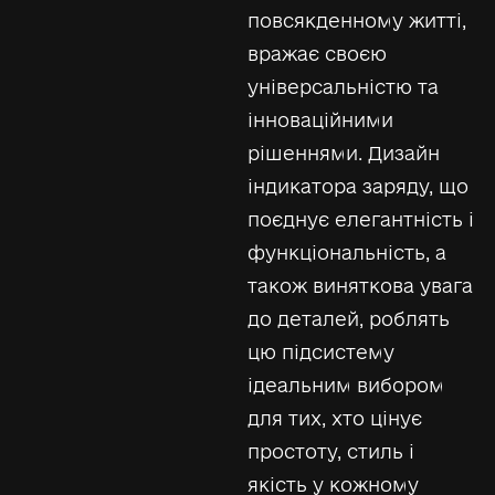
повсякденному житті,
вражає своєю
універсальністю та
інноваційними
рішеннями. Дизайн
індикатора заряду, що
поєднує елегантність і
функціональність, а
також виняткова увага
до деталей, роблять
цю підсистему
ідеальним вибором
для тих, хто цінує
простоту, стиль і
якість у кожному