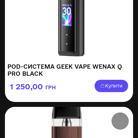
POD-СИСТЕМА GEEK VAPE WENAX Q
PRO BLACK
1 250,00
Купити
ГРН