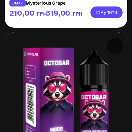
Mysterious Grape
Смак
210,00
319,00
Купити
ГРН
ГРН
–