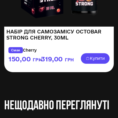
НАБІР ДЛЯ САМОЗАМІСУ OCTOBAR
STRONG CHERRY, 30ML
Cherry
Смак
150,00
319,00
Купити
ГРН
ГРН
–
Нещодавно переглянуті