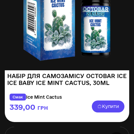
НАБІР ДЛЯ САМОЗАМІСУ OCTOBAR ICE
ICE BABY ICE MINT CACTUS, 30ML
Ice Mint Cactus
Смак
339,00
Купити
ГРН