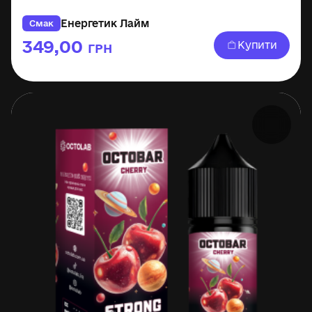
Енергетик Лайм
Смак
349,00
Купити
ГРН