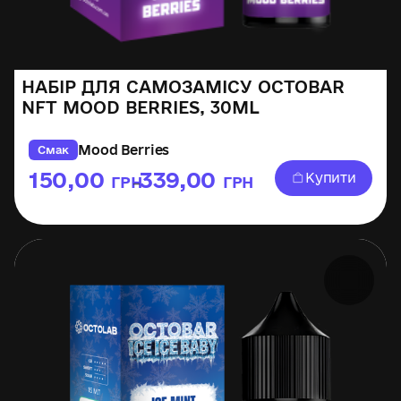
НАБІР ДЛЯ САМОЗАМІСУ OCTOBAR
NFT MOOD BERRIES, 30ML
Mood Berries
Смак
150,00
339,00
Купити
ГРН
ГРН
–